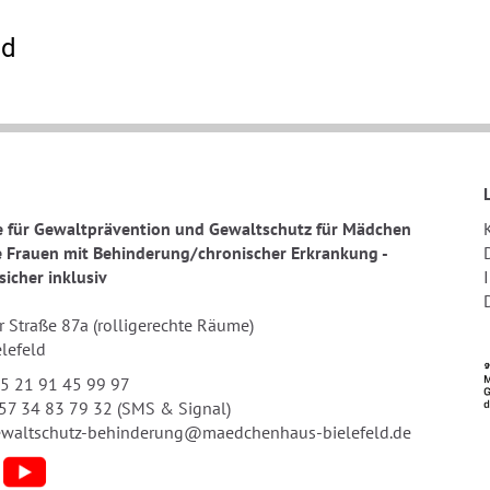
ld
e für Gewaltprävention und Gewaltschutz für Mädchen
 Frauen mit Behinderung/chronischer Erkrankung -
icher inklusiv
 Straße 87a (rolligerechte Räume)
lefeld
5 21 91 45 99 97
157 34 83 79 32 (SMS & Signal)
waltschutz-behinderung@maedchenhaus-bielefeld.de