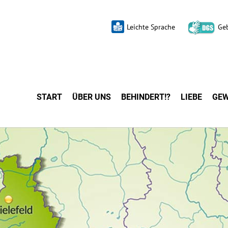
Leichte Sprache
Ge
START
ÜBER UNS
BEHINDERT!?
LIEBE
GEW